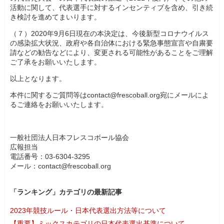
活動に関して、代表選手に対するインセンティブを含め、引き続
き検討を進めてまいります。
（７）2020年9月6日現在の本決定は、今後新型コロナウイルス
の感染拡大状況、政府や各自治体における緊急事態宣言や自粛要
請などの勧告などにより、変更される可能性があることをご理解
ご了承をお願いいたします。
以上となります。
本件に関するご質問等はcontact@frescoball.org宛にメールによ
るご連絡をお願いいたします。
一般社団法人日本フレスコボール協会
広報担当
電話番号：03-6304-3295
メール：contact@frescoball.org
「ランキング」カテゴリの最新記事
2023年競技ルール・日本代表選出方法等について
【重要】ミックスカテゴリの日本代表選出基準について