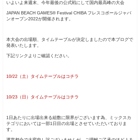
いよいよ来週末、今年最後の公式戦にして国内最高峰の大会
JAPAN BEACH GAMES® Festival CHIBA フレスコボールジャパ
ンオープン2022が開催されます。
本大会の出場順、タイムテーブルが決定しましたので本ブログで
発表いたします。
下記リンクよりご確認ください。
10/22（土）タイムテーブルはコチラ
10/23（日）タイムテーブルはコチラ
1日あたりに出場出来る組数に限界がございます為、ミックスカ
テゴリにおいては一部1日目の出場とさせていただいておりま
す。
運営都合で大変申し訳ございませんが、ご理解ご了承のほどよろ