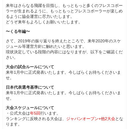
来年はさらなる飛躍を目指し、もっともっと多くのフレスコボー
ラーが生まれるように、もっともっとフレスコボーラーが楽しめ
るように協会運営に尽力いたします。
どうぞ来年もよろしくお願いいたします。
〜くる年編〜
さて、2019年の振り返りを終えたところで、来年2020年のスケ
ジュール等運営方針に触れたいと思います。
現状決定している段階の内容にはなりますが、以下をご確認くだ
さい。
大会の試合ルールについて
来年1月中に正式発表いたします。今しばらくお待ちくださいま
せ。
日本代表選考基準について
来年1月中に正式発表いたします。今しばらくお待ちくださいま
せ。
大会スケジュールについて
・公式大会は
年5回
行います。
ランキングに反映される大会は、
ジャパンオープン+他2大会
とな
ります。