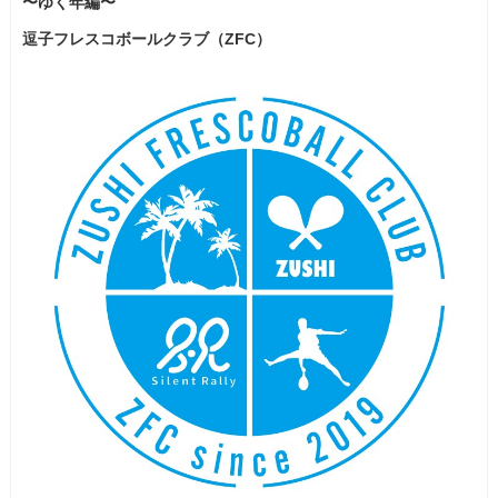
〜ゆく年編〜
逗子フレスコボールクラブ（ZFC）