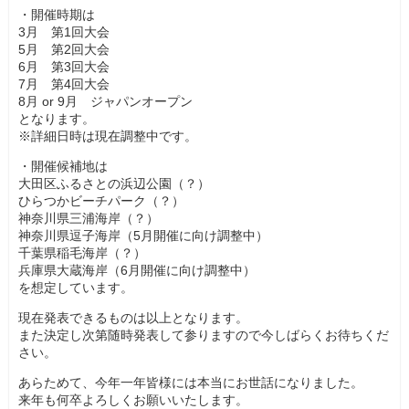
・開催時期は
3月 第1回大会
5月 第2回大会
6月 第3回大会
7月 第4回大会
8月 or 9月 ジャパンオープン
となります。
※詳細日時は現在調整中です。
・開催候補地は
大田区ふるさとの浜辺公園（？）
ひらつかビーチパーク（？）
神奈川県三浦海岸（？）
神奈川県逗子海岸（5月開催に向け調整中）
千葉県稲毛海岸（？）
兵庫県大蔵海岸（6月開催に向け調整中）
を想定しています。
現在発表できるものは以上となります。
また決定し次第随時発表して参りますので今しばらくお待ちくだ
さい。
あらためて、今年一年皆様には本当にお世話になりました。
来年も何卒よろしくお願いいたします。