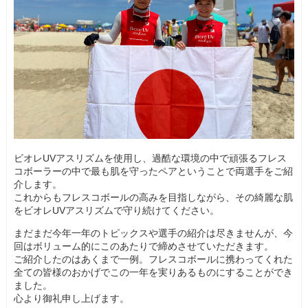
ビオレUVアスリズムを使用し、過酷な環境の中で頑張るフレス
コボーラーの中で最も肌を守ったペアということで両選手をご紹
介します。
これからもフレスコボールの高みを目指しながら、その綺麗な肌
をビオレUVアスリズムで守り続けてください。
まだまだ今年一年のトピックスや選手の紹介は尽きませんが、今
回はボリューム的にこのあたりで締めさせていただきます。
ご紹介したのはあくまで一例。フレスコボールに携わってくれた
全ての皆様のおかげでこの一年を実りあるものにすることができ
ました。
心より御礼申し上げます。