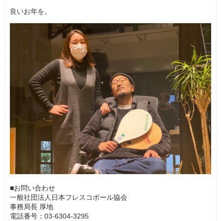
良いお年を。
■お問い合わせ
一般社団法人日本フレスコボール協会
事務局長 厚地
電話番号：03-6304-3295