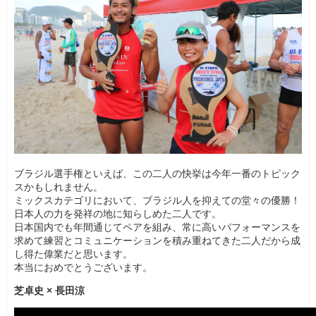
ブラジル選手権といえば、この二人の快挙は今年一番のトピック
スかもしれません。
ミックスカテゴリにおいて、ブラジル人を抑えての堂々の優勝！
日本人の力を発祥の地に知らしめた二人です。
日本国内でも年間通じてペアを組み、常に高いパフォーマンスを
求めて練習とコミュニケーションを積み重ねてきた二人だから成
し得た偉業だと思います。
本当におめでとうございます。
芝卓史 × 長田涼