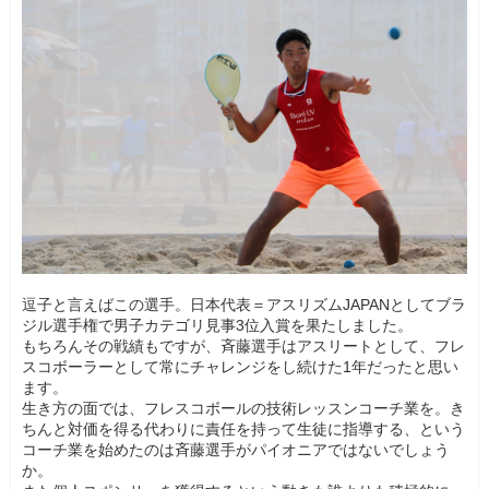
逗子と言えばこの選手。日本代表＝アスリズムJAPANとしてブラ
ジル選手権で男子カテゴリ見事3位入賞を果たしました。
もちろんその戦績もですが、斉藤選手はアスリートとして、フレ
スコボーラーとして常にチャレンジをし続けた1年だったと思い
ます。
生き方の面では、フレスコボールの技術レッスンコーチ業を。き
ちんと対価を得る代わりに責任を持って生徒に指導する、という
コーチ業を始めたのは斉藤選手がパイオニアではないでしょう
か。