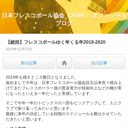
日本フレスコボール協会（JFBA） オフィシャル
ブログ
【総括】フレスコボールゆく年くる年2019-2020
2019年12月27日
前の記事
次の記事
2019年も残すところ数日となりました。
改めまして今年は、日本フレスコボール協会設立以来色々積み上
げてきたフレスコボーラー達の普及努力や技術向上などの種が実
になったといえる一年だったと実感しています。
そこで今年一年のトピックスの一部をピックアップして、人とク
ラブで振り返ってみたいと思います。
最後に来年の決定している段階のスケジュールも載せさせていた
だきたいと思います。