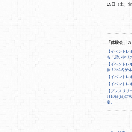
15日（土）奮
「体験会」カ
【イベントレ
も「思いやり
【イベントレポ
催！254名が
【イベントレ
【イベントレ
【プレスリリー
月10日(日)
定。