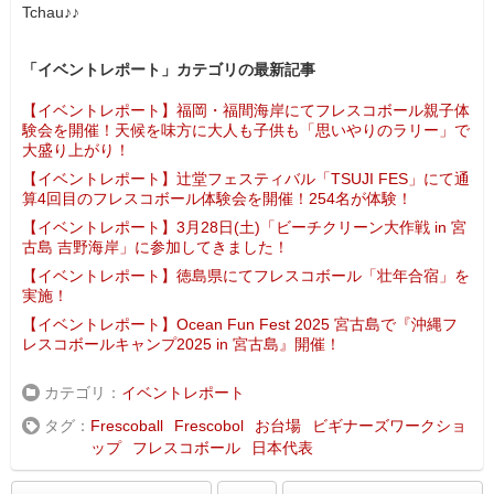
Tchau♪♪
「イベントレポート」カテゴリの最新記事
【イベントレポート】福岡・福間海岸にてフレスコボール親子体
験会を開催！天候を味方に大人も子供も「思いやりのラリー」で
大盛り上がり！
【イベントレポート】辻堂フェスティバル「TSUJI FES」にて通
算4回目のフレスコボール体験会を開催！254名が体験！
【イベントレポート】3月28日(土)「ビーチクリーン大作戦 in 宮
古島 吉野海岸」に参加してきました！
【イベントレポート】徳島県にてフレスコボール「壮年合宿」を
実施！
【イベントレポート】Ocean Fun Fest 2025 宮古島で『沖縄フ
レスコボールキャンプ2025 in 宮古島』開催！
カテゴリ
イベントレポート
タグ
Frescoball
Frescobol
お台場
ビギナーズワークショ
ップ
フレスコボール
日本代表