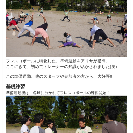
フレスコボールに特化した、準備運動をアリサが指導。
ここにきて、初めてトレーナーの知識が活かされました(笑)
この準備運動、他のスタッフや参加者の方から、大好評!!
基礎練習
準備運動後は、各班に分かれてフレスコボールの練習開始！