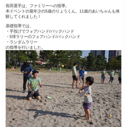
長田選手は、ファミリーへの指導。
本イベントの最年少の5歳のりょうくん、11歳のあいちゃんも体
験してくれました！
基礎指導では、
・手投げでフォアハンド/バックハンド
・5球ラリーのフォアハンド/バックハンド
・ランダムラリー
の指導を行いました。