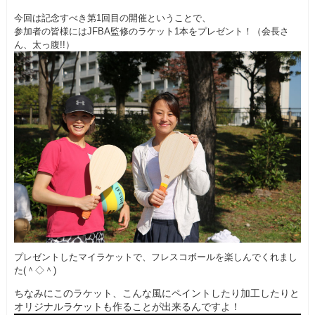
今回は記念すべき第1回目の開催ということで、
参加者の皆様にはJFBA監修のラケット1本をプレゼント！（会長さ
ん、太っ腹!!）
プレゼントしたマイラケットで、フレスコボールを楽しんでくれまし
た(＾◇＾)
ちなみにこのラケット、こんな風にペイントしたり加工したりと
オリジナルラケットも作ることが出来るんですよ！