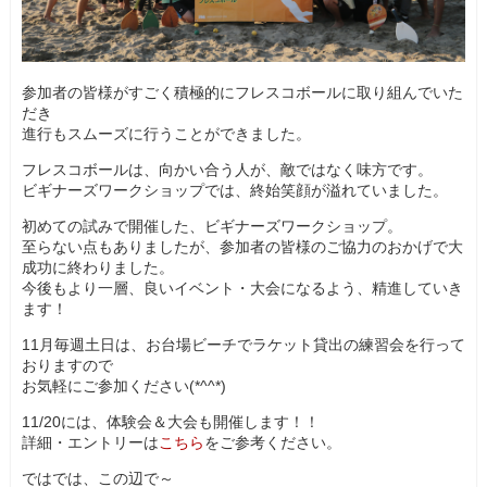
参加者の皆様がすごく積極的にフレスコボールに取り組んでいた
だき
進行もスムーズに行うことができました。
フレスコボールは、向かい合う人が、敵ではなく味方です。
ビギナーズワークショップでは、終始笑顔が溢れていました。
初めての試みで開催した、ビギナーズワークショップ。
至らない点もありましたが、参加者の皆様のご協力のおかげで大
成功に終わりました。
今後もより一層、良いイベント・大会になるよう、精進していき
ます！
11月毎週土日は、お台場ビーチでラケット貸出の練習会を行って
おりますので
お気軽にご参加ください(*^^*)
11/20には、体験会＆大会も開催します！！
詳細・エントリーは
こちら
をご参考ください。
ではでは、この辺で～