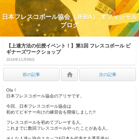
日本フレスコボール協会（JFBA） オフィシャル
ブログ
【上達方法の伝授イベント！】第1回 フレスコボール ビ
ギナーズワークショップ
2016年11月09日
前の記事
次の記事
Ola！
日本フレスコボール協会のアリサです。
今回、日本フレスコボール協会は
初めてビギナー向けの練習会を開催しました!!
フレスコボールを初めてプレーする人、
これまでに数回フレスコボールやったことがある人。
そんな人達へ協会スタッフ&日本を代表する選手達が