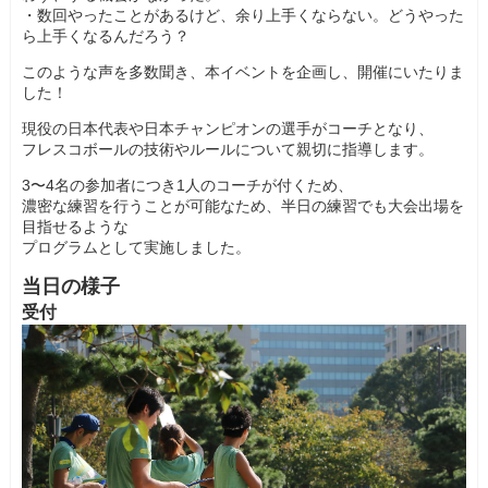
・数回やったことがあるけど、余り上手くならない。どうやった
ら上手くなるんだろう？
このような声を多数聞き、本イベントを企画し、開催にいたりま
した！
現役の日本代表や日本チャンピオンの選手がコーチとなり、
フレスコボールの技術やルールについて親切に指導します。
3〜4名の参加者につき1人のコーチが付くため、
濃密な練習を行うことが可能なため、半日の練習でも大会出場を
目指せるような
プログラムとして実施しました。
当日の様子
受付