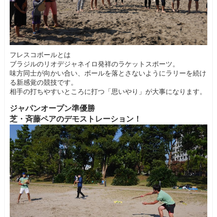
フレスコボールとは
ブラジルのリオデジャネイロ発祥のラケットスポーツ。
味方同士が向かい合い、ボールを落とさないようにラリーを続け
る新感覚の競技です。
相手の打ちやすいところに打つ「思いやり」が大事になります。
ジャパンオープン準優勝
芝・斉藤ペアのデモストレーション！