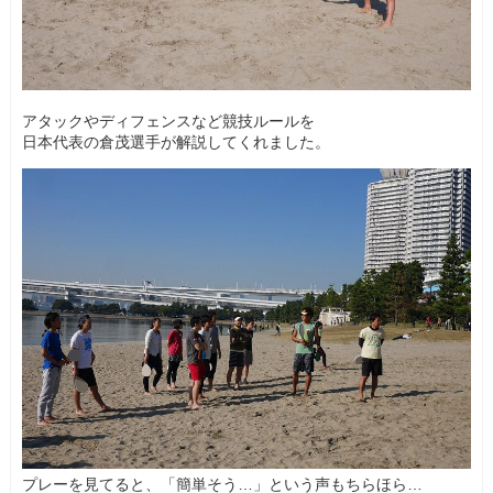
アタックやディフェンスなど競技ルールを
日本代表の倉茂選手が解説してくれました。
プレーを見てると、「簡単そう…」という声もちらほら…