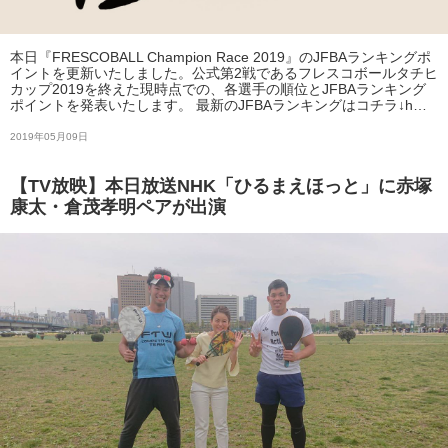
本日『FRESCOBALL Champion Race 2019』のJFBAランキングポ
イントを更新いたしました。公式第2戦であるフレスコボールタチヒ
カップ2019を終えた現時点での、各選手の順位とJFBAランキング
ポイントを発表いたします。 最新のJFBAランキングはコチラ↓h…
2019年05月09日
【TV放映】本日放送NHK「ひるまえほっと」に赤塚
康太・倉茂孝明ペアが出演