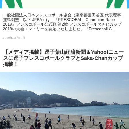
一般社団法人日本フレスコボール協会（東京都世田谷区 代表理事：
窪島剣璽、以下 JFBA）は、『FRESCOBALL Champion Race
2019』フレスコボール公式戦 第2戦 フレスコボールタチヒカップ
2019の大会エントリーを開始いたしました。『Frescoball C…
2019年03月18日
【メディア掲載】逗子葉山経済新聞＆Yahoo!ニュー
スに逗子フレスコボールクラブとSaka-Chanカップ
掲載！