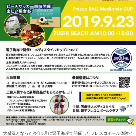
大盛況となった今年5月に逗子海岸で開催したフレスコボール体験イ