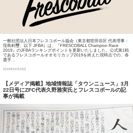
一般社団法人日本フレスコボール協会（東京都世田谷区 代表理事：
窪島剣璽、以下 JFBA）は、『FRESCOBALL Champion Race
2019』のJFBAランキングポイントを更新いたしました。公式第1戦
であるフレスコボールオオモリカップ2019を終えた現時点での、各
選手…
2019年03月26日
【メディア掲載】地域情報誌「タウンニュース」3月
22日号にZFC代表久野雅実氏とフレスコボールの記
事が掲載