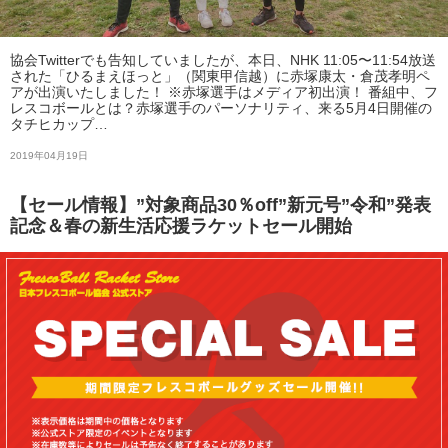
協会Twitterでも告知していましたが、本日、NHK 11:05〜11:54放送
された「ひるまえほっと」（関東甲信越）に赤塚康太・倉茂孝明ペ
アが出演いたしました！ ※赤塚選手はメディア初出演！ 番組中、フ
レスコボールとは？赤塚選手のパーソナリティ、来る5月4日開催の
タチヒカップ…
2019年04月19日
【セール情報】”対象商品30％off”新元号”令和”発表
記念＆春の新生活応援ラケットセール開始