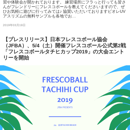
習や体験会が開かれております。 練習場所にフラっと行っても皆さ
んがフレンドリーにフレスコボールを教えてくださいますので、ぜ
ひお気軽に遊びに行ってみては♪ 協賛いただいておりますビオレUV
アスリズムの無料サンプルも各地でお…
2019年03月19日
【プレスリリース】日本フレスコボール協会
（JFBA）、5/4（土）開催フレスコボール公式第2戦
「フレスコボールタチヒカップ2019」の大会エント
リーを開始