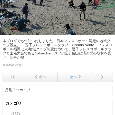
本ブログでも告知いたしました、日本フレスコボール認定の地域ク
ラブ設立。 ・逗子フレスコボールクラブ・Grêmio Vento・フレスコ
ボール福岡 この地域クラブ制度について、逗子フレスコボールクラ
ブと主催大会であるSaka-chan CUPが逗子葉山経済新聞の取材を受
け、記事が掲…
2019年03月05日
前へ
次へ
カテゴリ
-
(167)