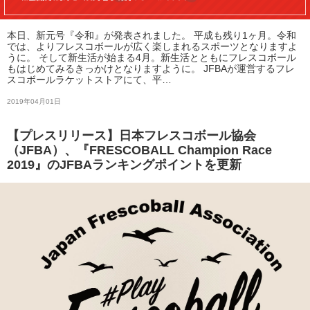
本日、新元号『令和』が発表されました。 平成も残り1ヶ月。令和
では、よりフレスコボールが広く楽しまれるスポーツとなりますよ
うに。 そして新生活が始まる4月。新生活とともにフレスコボール
もはじめてみるきっかけとなりますように。 JFBAが運営するフレ
スコボールラケットストアにて、平…
2019年04月01日
【プレスリリース】日本フレスコボール協会
（JFBA）、『FRESCOBALL Champion Race
2019』のJFBAランキングポイントを更新