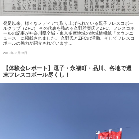
発足以来、様々なメディアで取り上げられている逗子フレスコボー
ルクラブ（ZFC） その代表を務める久野雅実氏とZFC、フレスコボ
ールの記事が神奈川県全域・東京多摩地域の地域情報紙「タウンニ
ュース」に掲載されました。 久野氏とZFCの活動、そしてフレスコ
ボールの魅力が紹介されています…
2019年03月26日
【体験会レポート】逗子・永福町・品川、各地で週
末フレスコボール尽くし！