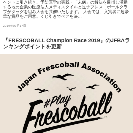
ベントに引き続き、予防医学の実践・「未病」の解決を目指し活動
する地元企業の医療法人メディスタイルと逗子フレスコボールクラ
ブがタッグを組み大会を共催いたします。 大会では、入賞者に超豪
華な賞品をご用意。くじ引きでペアを決…
2019年09月17日
『FRESCOBALL Champion Race 2019』のJFBAラ
ンキングポイントを更新