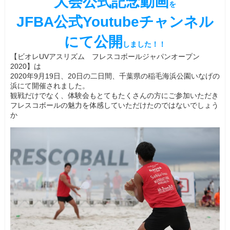
大会公式記念動画
を
JFBA公式Youtubeチャンネル
にて公開
しました！！
【ビオレUVアスリズム フレスコボールジャパンオープン
2020】は
2020年9月19日、20日の二日間、千葉県の稲毛海浜公園いなげの
浜にて開催されました。
観戦だけでなく、体験会もとてもたくさんの方にご参加いただき
フレスコボールの魅力を体感していただけたのではないでしょう
か