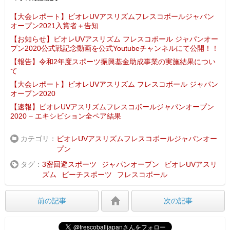
【大会レポート】ビオレUVアスリズムフレスコボールジャパン
オープン2021入賞者＋告知
【お知らせ】ビオレUVアスリズム フレスコボール ジャパンオー
プン2020公式戦記念動画を公式Youtubeチャンネルにて公開！！
【報告】令和2年度スポーツ振興基金助成事業の実施結果につい
て
【大会レポート】ビオレUVアスリズム フレスコボール ジャパン
オープン2020
【速報】ビオレUVアスリズムフレスコボールジャパンオープン
2020 – エキシビション全ペア結果
カテゴリ
ビオレUVアスリズムフレスコボールジャパンオー
プン
タグ
3密回避スポーツ
ジャパンオープン
ビオレUVアスリ
ズム
ビーチスポーツ
フレスコボール
前の記事
次の記事