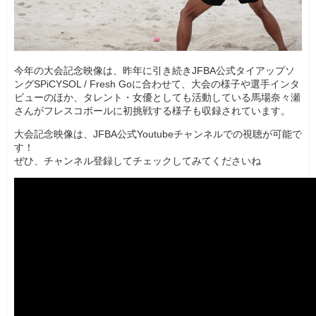
今年の大会記念映像は、昨年に引き続きJFBA公式タイアップソ
ングSPiCYSOL / Fresh Goに合わせて、大会の様子や選手インタ
ビューのほか、タレント・女優としても活動している馬場奈々瀬
さんがフレスコボールに初挑戦する様子も収録されています。
大会記念映像は、JFBA公式Youtubeチャンネルでの視聴が可能で
す！
ぜひ、チャンネル登録してチェックしてみてくださいね