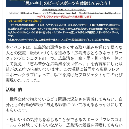
本イベントは、広島湾の環境を良くする取り組みを通じて様々な
人との交流、賑わいづくりを進める「広島湾さとうみネットワー
ク」のプロジェクトの一つ。広島湾を、森・里・川・海を一体と
して捉え、『恵み豊かな広島湾を次世代へ。』を合言葉にした取
組が2020年から続いています。この活動に賛同する広島フレス
コボールクラブによって、以下を掲げたプロジェクトがこのたび
実現いたしました。
活動目的
・世界全体で抱えているゴミ問題の深刻さを実感してもらい、自
分たちの行動が環境に与える影響について考えるきっかけにして
もらいます。
・思いやりの気持ちを感じることができるスポーツ『フレスコボ
ール』を体験してもらいながら、広島湾の景観を満喫してもらい