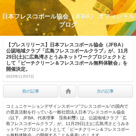
日本フレスコボール協会（JFBA） オフィシャル
ブログ
【プレスリリース】日本フレスコボール協会（JFBA）
公認地域クラブ「広島フレスコボールクラブ」が、11月
29日(土)に広島湾さとうみネットワークプロジェクトと
して「ビーチクリーン＆フレスコボール無料体験会」を
開催決定。
2025年11月07日
前の記事
次の記事
コミュニケーションデザインスポーツ”フレスコボール”の国内で
の普及活動を行っている一般社団法人日本フレスコボール協会
（以下、JFBA、代表理事 窪島剣璽）は、公認地域クラブ「広
島フレスコボールクラブ」が、11月29日(土)に広島湾さとうみネ
ットワークプロジェクトとして「ビーチクリーン＆フレスコボー
ル無料体験会」の開催することを発表いたします。