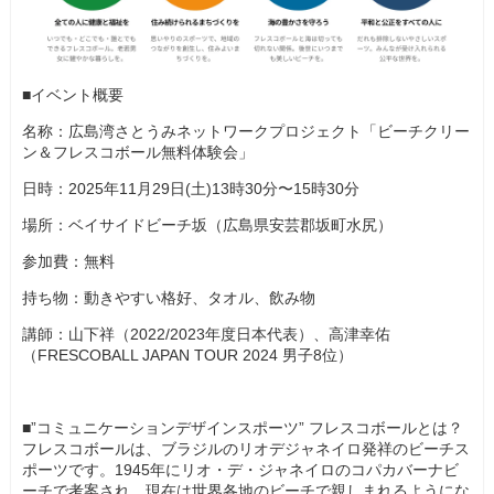
■イベント概要
名称：広島湾さとうみネットワークプロジェクト「ビーチクリー
ン＆フレスコボール無料体験会」
日時：2025年11月29日(土)13時30分〜15時30分
場所：ベイサイドビーチ坂（広島県安芸郡坂町水尻）
参加費：無料
持ち物：動きやすい格好、タオル、飲み物
講師：山下祥（2022/2023年度日本代表）、高津幸佑
（FRESCOBALL JAPAN TOUR 2024 男子8位）
■”コミュニケーションデザインスポーツ” フレスコボールとは？
フレスコボールは、ブラジルのリオデジャネイロ発祥のビーチス
ポーツです。1945年にリオ・デ・ジャネイロのコパカバーナビ
ーチで考案され、現在は世界各地のビーチで親しまれるようにな