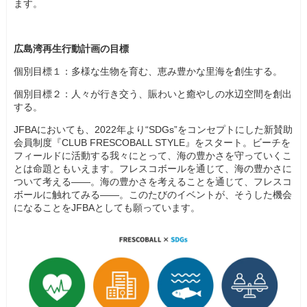
ます。
広島湾再生行動計画の目標
個別目標１：多様な生物を育む、恵み豊かな里海を創生する。
個別目標２：人々が行き交う、賑わいと癒やしの水辺空間を創出
する。
JFBAにおいても、2022年より“SDGs”をコンセプトにした新賛助
会員制度『CLUB FRESCOBALL STYLE』をスタート。ビーチを
フィールドに活動する我々にとって、海の豊かさを守っていくこ
とは命題ともいえます。フレスコボールを通じて、海の豊かさに
ついて考える――。海の豊かさを考えることを通じて、フレスコ
ボールに触れてみる――。このたびのイベントが、そうした機会
になることをJFBAとしても願っています。