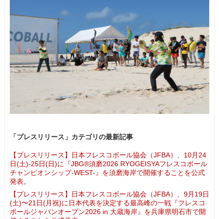
「プレスリリース」カテゴリの最新記事
【プレスリリース】日本フレスコボール協会（JFBA）、10月24
日(土)-25日(日)に『JBG®須磨2026 RYOGEISYAフレスコボール
チャンピオンシップ-WEST-』を須磨海岸で開催することを公式
発表。
【プレスリリース】日本フレスコボール協会（JFBA）、9月19日
(土)〜21日(月祝)に日本代表を決定する最高峰の一戦『フレスコ
ボールジャパンオープン2026 in 大蔵海岸』を兵庫県明石市で開