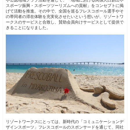
や公認地域クラブ活動を通じて、「地域における関係人口創出や
スポーツ振興・スポーツツーリズムへの貢献」をコンセプトに掲
げて活動を推進。その中で、全国を巡るフレスコボール選手やそ
の帯同者の滞在体験を充実化させたいという想いが、リゾートワ
ークスのサービスと合致し、賛助会員向けサービスとして提供で
きることになりました。
リゾートワークスにとっては、新時代の「コミュニケーションデ
ザインスポーツ」フレスコボールのスポンサードを通じて、同社