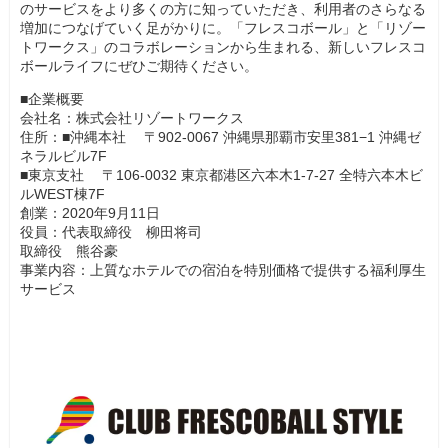
のサービスをより多くの方に知っていただき、利用者のさらなる
増加につなげていく足がかりに。「フレスコボール」と「リゾー
トワークス」のコラボレーションから生まれる、新しいフレスコ
ボールライフにぜひご期待ください。
■企業概要
会社名：株式会社リゾートワークス
住所：■沖縄本社 〒902-0067 沖縄県那覇市安里381−1 沖縄ゼ
ネラルビル7F
■東京支社 〒106-0032 東京都港区六本木1-7-27 全特六本木ビ
ルWEST棟7F
創業：2020年9月11日
役員：代表取締役 柳田将司
取締役 熊谷豪
事業内容：上質なホテルでの宿泊を特別価格で提供する福利厚生
サービス