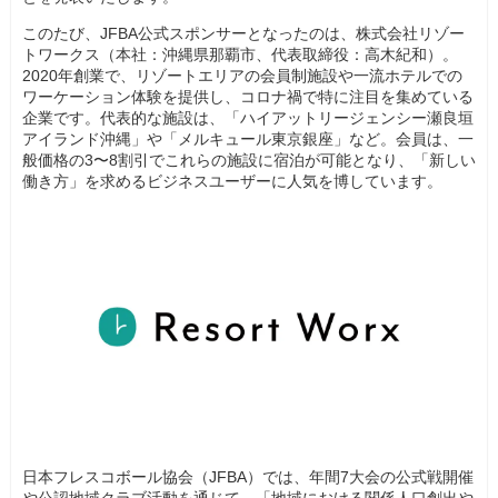
このたび、JFBA公式スポンサーとなったのは、株式会社リゾー
トワークス（本社：沖縄県那覇市、代表取締役：高木紀和）。
2020年創業で、リゾートエリアの会員制施設や一流ホテルでの
ワーケーション体験を提供し、コロナ禍で特に注目を集めている
企業です。代表的な施設は、「ハイアットリージェンシー瀬良垣
アイランド沖縄」や「メルキュール東京銀座」など。会員は、一
般価格の3〜8割引でこれらの施設に宿泊が可能となり、「新しい
働き方」を求めるビジネスユーザーに人気を博しています。
日本フレスコボール協会（JFBA）では、年間7大会の公式戦開催