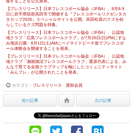
催することを公式発表。
【プレスリリース】日本フレスコボール協会（JFBA）、8月8-9
日に岩手県陸前高田市で開催する『フレスコボールリクゼンタカ
タカップ2026』スペシャルサイトを公開。高田松原のクズを枯
らしているクズ問題を特集。
【プレスリリース】日本フレスコボール協会（JFBA）、公認地
域クラブ「広島フレスコボールクラブ」が7月26日(日)PMにすな
み海浜公園、8月1日(土)AMにベイサイドビーチ坂でフレスコボ
ール体験会を開催することを発表。
【プレスリリース】日本フレスコボール協会（JFBA）、公認地
域クラブ「湘南鵠沼フレスコボールクラブ」栗原代表による、み
んなで育てる全国クラブマップを軸にしたコミュニティサイト
「みんフレ」が公開されたことを発表。
カテゴリ
プレスリリース
賛助会員
前の記事
次の記事