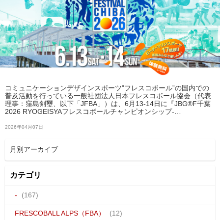
コミュニケーションデザインスポーツ”フレスコボール”の国内での
普及活動を行っている一般社団法人日本フレスコボール協会（代表
理事：窪島剣璽、以下「JFBA」）は、6月13-14日に『JBG®F千葉
2026 RYOGEISYAフレスコボールチャンピオンシップ-…
2026年04月07日
カテゴリ
-
(167)
FRESCOBALL ALPS（FBA）
(12)