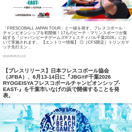
「FRESCOBALL JAPAN TOUR」と一線を画す、フレスコボール・
チャンピオンシップを初開催！17ものビーチ・マリンスポーツが集
結する『ジャパンビーチゲームズ®フェスティバル千葉2026』にお
いて実施されます。 【エントリー情報】 ◎［CFS限定］トリンカマ
ッチ先行エン…
2026年05月11日
【プレスリリース】日本フレスコボール協会
（JFBA）、6月13-14日に『JBG®F千葉2026
RYOGEISYAフレスコボールチャンピオンシップ-
EAST-』を千葉市いなげの浜で開催することを発
表。