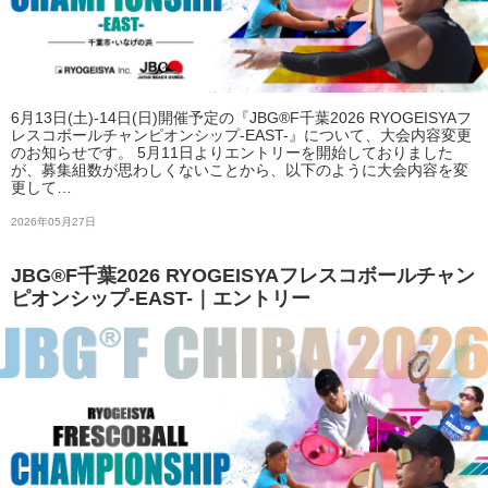
6月13日(土)-14日(日)開催予定の『JBG®F千葉2026 RYOGEISYAフ
レスコボールチャンピオンシップ-EAST-』について、大会内容変更
のお知らせです。 5月11日よりエントリーを開始しておりました
が、募集組数が思わしくないことから、以下のように大会内容を変
更して…
2026年05月27日
JBG®F千葉2026 RYOGEISYAフレスコボールチャン
ピオンシップ-EAST-｜エントリー